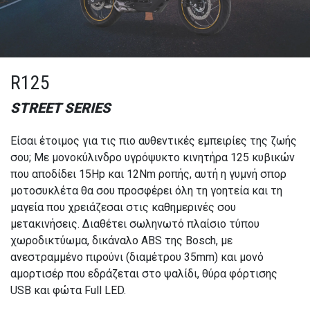
R125
STREET SERIES
Είσαι έτοιμος για τις πιο αυθεντικές εμπειρίες της ζωής
σου; Με μονοκύλινδρο υγρόψυκτο κινητήρα 125 κυβικών
που αποδίδει 15Hp και 12Nm ροπής, αυτή η γυμνή σπορ
μοτοσυκλέτα θα σου προσφέρει όλη τη γοητεία και τη
μαγεία που χρειάζεσαι στις καθημερινές σου
μετακινήσεις. Διαθέτει σωληνωτό πλαίσιο τύπου
χωροδικτύωμα, δικάναλο ABS της Bosch, με
ανεστραμμένο πιρούνι (διαμέτρου 35mm) και μονό
αμορτισέρ που εδράζεται στο ψαλίδι, θύρα φόρτισης
USB και φώτα Full LED.