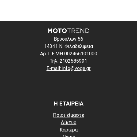
Βρυούλων 56
14341 Ν. Φιλαδέλφεια
Αρ. Γ.Ε.ΜΗ 002466101000
Τηλ. 2102585991
E-mail: info@voge.gr
Η ΕΤΑΙΡΕΙΑ
Ποιοι είμαστε
Δίκτυο
Καριέρα