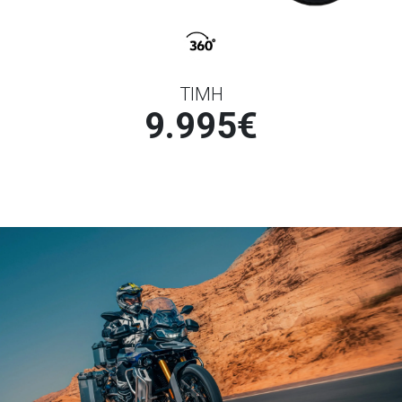
ΤΙΜΗ
9.995€