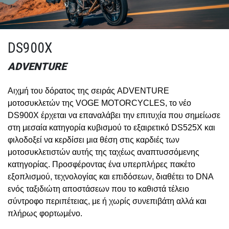
DS900X
ADVENTURE
Αιχμή του δόρατος της σειράς ADVENTURE
μοτοσυκλετών της VOGE MOTORCYCLES, το νέο
DS900X έρχεται να επαναλάβει την επιτυχία που σημείωσε
στη μεσαία κατηγορία κυβισμού το εξαιρετικό DS525X και
φιλοδοξεί να κερδίσει μια θέση στις καρδιές των
μοτοσυκλετιστών αυτής της ταχέως αναπτυσσόμενης
κατηγορίας. Προσφέροντας ένα υπερπλήρες πακέτο
εξοπλισμού, τεχνολογίας και επιδόσεων, διαθέτει το DNA
ενός ταξιδιώτη αποστάσεων που το καθιστά τέλειο
σύντροφο περιπέτειας, με ή χωρίς συνεπιβάτη αλλά και
πλήρως φορτωμένο.