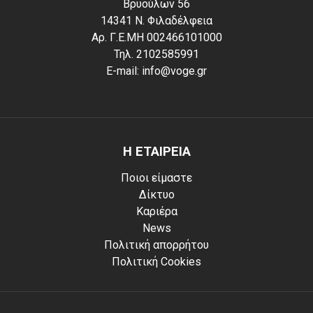
Βρυούλων 56
14341 Ν. Φιλαδέλφεια
Αρ. Γ.Ε.ΜΗ 002466101000
Τηλ. 2102585991
E-mail: info@voge.gr
Η ΕΤΑΙΡΕΙΑ
Ποιοι είμαστε
Δίκτυο
Καριέρα
News
Πολιτική απορρήτου
Πολιτική Cookies