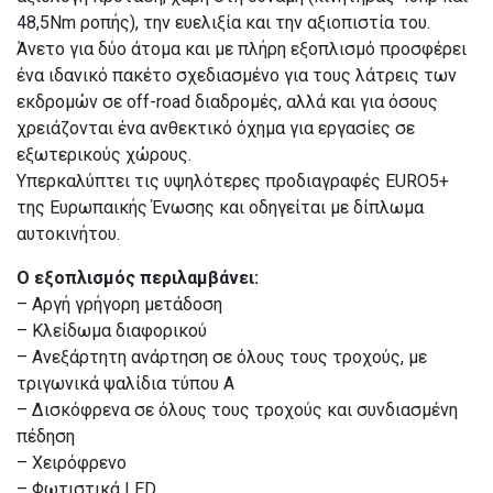
48,5Νm ροπής), την ευελιξία και την αξιοπιστία του.
Άνετο για δύο άτομα και με πλήρη εξοπλισμό προσφέρει
ένα ιδανικό πακέτο σχεδιασμένο για τους λάτρεις των
εκδρομών σε off-road διαδρομές, αλλά και για όσους
χρειάζονται ένα ανθεκτικό όχημα για εργασίες σε
εξωτερικούς χώρους.
Υπερκαλύπτει τις υψηλότερες προδιαγραφές EURO5+
της Ευρωπαικής Ένωσης και οδηγείται με δίπλωμα
αυτοκινήτου.
Ο εξοπλισμός περιλαμβάνει:
– Αργή γρήγορη μετάδοση
– Κλείδωμα διαφορικού
– Ανεξάρτητη ανάρτηση σε όλους τους τροχούς, με
τριγωνικά ψαλίδια τύπου A
– Δισκόφρενα σε όλους τους τροχούς και συνδιασμένη
πέδηση
– Χειρόφρενο
– Φωτιστικά LED