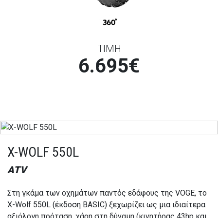
ΤΙΜΗ
6.695€
X-WOLF 550L
ATV
Στη γκάμα των οχημάτων παντός εδάφους της VOGE, το
X-Wolf 550L (έκδοση BASIC) ξεχωρίζει ως μια ιδιαίτερα
αξιόλογη πρόταση, χάρη στη δύναμη (κινητήρας 43hp και