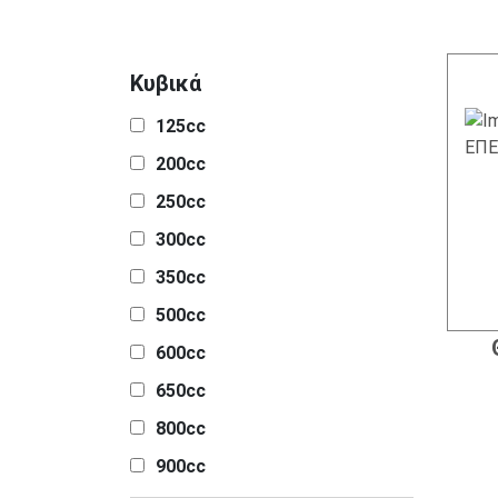
Κυβικά
125cc
200cc
250cc
300cc
350cc
500cc
600cc
650cc
800cc
900cc