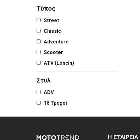
Τύπος
Street
Classic
Adventure
Scooter
ATV (Loncin)
Στυλ
ADV
16 Τροχοί
Η ΕΤΑΙΡΕΙΑ