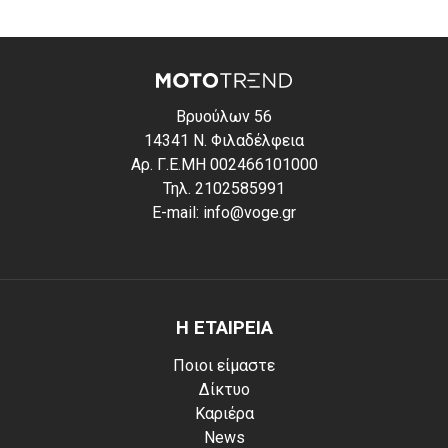
Βρυούλων 56
14341 Ν. Φιλαδέλφεια
Αρ. Γ.Ε.ΜΗ 002466101000
Τηλ. 2102585991
E-mail: info@voge.gr
Η ΕΤΑΙΡΕΙΑ
Ποιοι είμαστε
Δίκτυο
Καριέρα
News