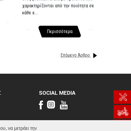
χαρακτηρίζονται από την ποιότητα σε
κάθε ε...
Περισσότερα
Επόμενο Άρθρο
Σ
SOCIAL MEDIA
ου, να μετράει την