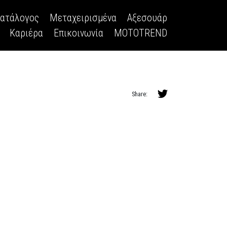
κατάλογος
Μεταχειρισμένα
Αξεσουάρ
Καριέρα
Επικοινωνία
MOTOTREND
Share: