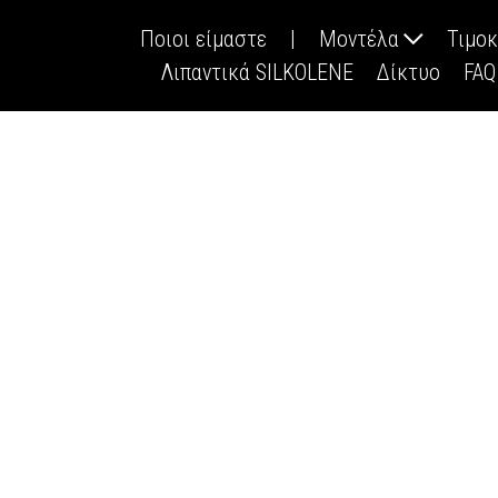
Ποιοι είμαστε
|
Μοντέλα
Τιμο
Λιπαντικά SILKOLENE
Δίκτυο
FAQ