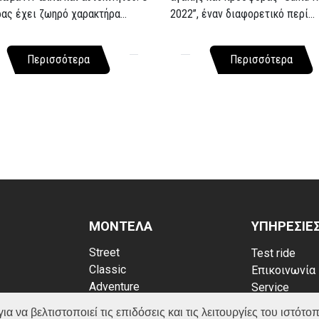
ρας έχει ζωηρό χαρακτήρα...
2022”, έναν διαφορετικό περί...
Περισσότερα
Περισσότερα
ΜΟΝΤΕΛΑ
ΥΠΗΡΕΣΙΕ
Street
Test ride
Classic
Επικοινωνία
Adventure
Service
Scooter
Κατάλογος
να βελτιστοποιεί τις επιδόσεις και τις λειτουργίες του ιστότοπ