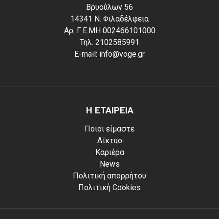
Βρυούλων 56
14341 Ν. Φιλαδέλφεια
Αρ. Γ.Ε.ΜΗ 002466101000
Τηλ. 2102585991
E-mail: info@voge.gr
Η ΕΤΑΙΡΕΙΑ
Ποιοι είμαστε
Δίκτυο
Καριέρα
News
Πολιτική απορρήτου
Πολιτική Cookies