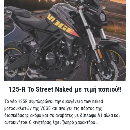
125-R Το Street Naked με τιμή παπιού!!
Το νέο 125R συμπληρώνει την οικογένεια των naked
μοτοσυκλετών της VOGE και ανοίγει τις πόρτες της
διασκέδασης ακόμα και σε αναβάτες με δίπλωμα A1 αλλά και
αυτοκινήτου. Ο κινητήρας έχει ζωηρό χαρακτήρα...