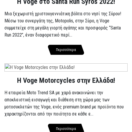
Η Voge στο Santa Run Syros 2022!
Μια ξεχωριστή χριστουγεννιάτικη βόλτα στο νησί της Σύρου!
Μέσω του συνεργάτη της, Motopolis, στην Σύρο, η Voge
συμμετείχε στη μεγάλη γιορτή αγάπης και προσφοράς “Santa
Run 2022”, έναν διαφορετικό περί...
Περισσότερα
H Voge Motorcycles στην Ελλάδα!
Η εταιρεία Moto Trend SA με χαρά ανακοινώνει την
αποκλειστική εισαγωγή και διάθεση στη χώρα μας των
μοτοσυκλετών της Voge, ενός premium brand με προϊόντα που
χαρακτηρίζονται από την ποιότητα σε κάθε ε...
Περισσότερα