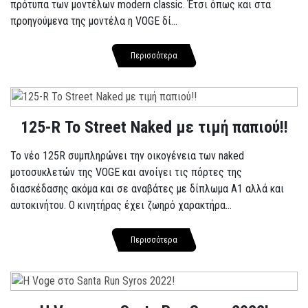
πρότυπα των μοντέλων modern classic. Έτσι όπως και στα
προηγούμενα της μοντέλα η VOGE δί...
Περισσότερα
125-R Το Street Naked με τιμή παπιού!!
Το νέο 125R συμπληρώνει την οικογένεια των naked
μοτοσυκλετών της VOGE και ανοίγει τις πόρτες της
διασκέδασης ακόμα και σε αναβάτες με δίπλωμα A1 αλλά και
αυτοκινήτου. Ο κινητήρας έχει ζωηρό χαρακτήρα...
Περισσότερα