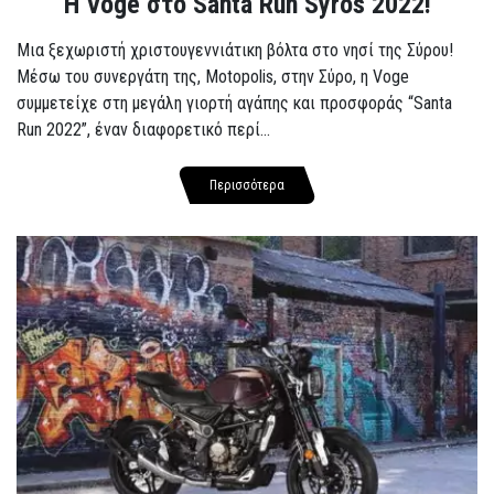
Η Voge στο Santa Run Syros 2022!
Μια ξεχωριστή χριστουγεννιάτικη βόλτα στο νησί της Σύρου!
Μέσω του συνεργάτη της, Motopolis, στην Σύρο, η Voge
συμμετείχε στη μεγάλη γιορτή αγάπης και προσφοράς “Santa
Run 2022”, έναν διαφορετικό περί...
Περισσότερα