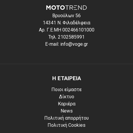
Βρυούλων 56
14341 Ν. Φιλαδέλφεια
Αρ. Γ.Ε.ΜΗ 002466101000
Τηλ. 2102585991
E-mail: info@voge.gr
Η ΕΤΑΙΡΕΙΑ
Ποιοι είμαστε
Δίκτυο
Καριέρα
News
Πολιτική απορρήτου
Πολιτική Cookies