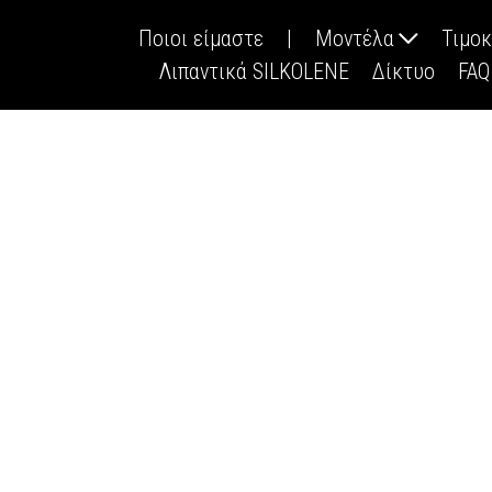
Ποιοι είμαστε
|
Μοντέλα
Τιμο
Λιπαντικά SILKOLENE
Δίκτυο
FAQ