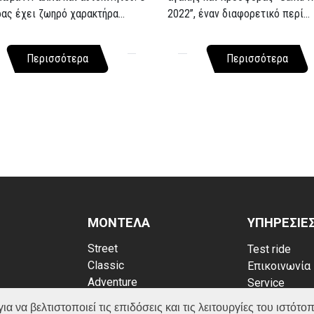
ρας έχει ζωηρό χαρακτήρα...
2022”, έναν διαφορετικό περί...
Περισσότερα
Περισσότερα
ΜΟΝΤΕΛΑ
ΥΠΗΡΕΣΙΕ
Street
Test ride
Classic
Επικοινωνία
Adventure
Service
Scooter
Κατάλογος
να βελτιστοποιεί τις επιδόσεις και τις λειτουργίες του ιστότοπ