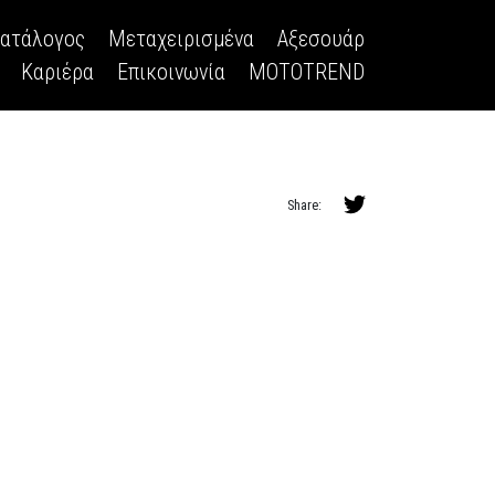
κατάλογος
Μεταχειρισμένα
Αξεσουάρ
Καριέρα
Επικοινωνία
MOTOTREND
Share: