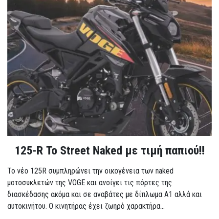
125-R Το Street Naked με τιμή παπιού!!
Το νέο 125R συμπληρώνει την οικογένεια των naked
μοτοσυκλετών της VOGE και ανοίγει τις πόρτες της
διασκέδασης ακόμα και σε αναβάτες με δίπλωμα A1 αλλά και
αυτοκινήτου. Ο κινητήρας έχει ζωηρό χαρακτήρα...