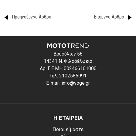
Προηγούμενο Άρθρο
Επόμενο Άρθρο
Βρυούλων 56
14341 Ν. Φιλαδέλφεια
Αρ. Γ.Ε.ΜΗ 002466101000
Τηλ. 2102585991
E-mail: info@voge.gr
Η ΕΤΑΙΡΕΙΑ
Ποιοι είμαστε