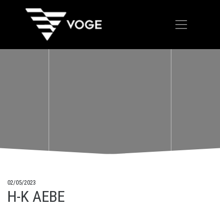
02/05/2023
Η-Κ ΑΕΒΕ