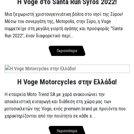
Η Voge στο Santa Run Syros 2022!
Μια ξεχωριστή χριστουγεννιάτικη βόλτα στο νησί της Σύρου!
Μέσω του συνεργάτη της, Motopolis, στην Σύρο, η Voge
συμμετείχε στη μεγάλη γιορτή αγάπης και προσφοράς “Santa
Run 2022”, έναν διαφορετικό περί...
Περισσότερα
H Voge Motorcycles στην Ελλάδα!
Η εταιρεία Moto Trend SA με χαρά ανακοινώνει την
αποκλειστική εισαγωγή και διάθεση στη χώρα μας των
μοτοσυκλετών της Voge, ενός premium brand με προϊόντα που
χαρακτηρίζονται από την ποιότητα σε κάθε ε...
Περισσότερα