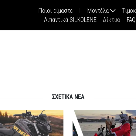
Ποιοι είμαστε
|
Μοντέλα
Τιμο
Λιπαντικά SILKOLENE
Δίκτυο
FAQ
ΣΧΕΤΙΚΑ ΝΕΑ