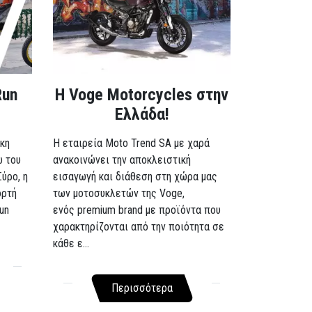
Run
H Voge Motorcycles στην
Ελλάδα!
κη
Η εταιρεία Moto Trend SA με χαρά
ω του
ανακοινώνει την αποκλειστική
Σύρο, η
εισαγωγή και διάθεση στη χώρα μας
ορτή
των μοτοσυκλετών της Voge,
un
ενός premium brand με προϊόντα που
χαρακτηρίζονται από την ποιότητα σε
κάθε ε...
Περισσότερα