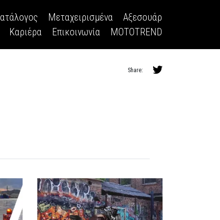
κατάλογος
Μεταχειρισμένα
Αξεσουάρ
Καριέρα
Επικοινωνία
MOTOTREND
Share: