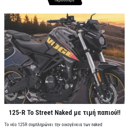
Περισσότερα
125-R Το Street Naked με τιμή παπιού!!
Το νέο 125R συμπληρώνει την οικογένεια των naked