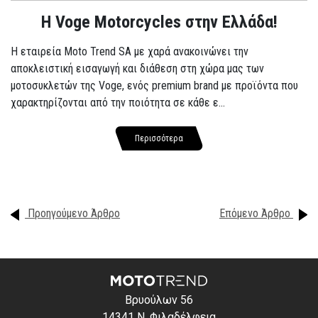
H Voge Motorcycles στην Ελλάδα!
Η εταιρεία Moto Trend SA με χαρά ανακοινώνει την
αποκλειστική εισαγωγή και διάθεση στη χώρα μας των
μοτοσυκλετών της Voge, ενός premium brand με προϊόντα που
χαρακτηρίζονται από την ποιότητα σε κάθε ε...
Περισσότερα
Προηγούμενο Άρθρο
Επόμενο Άρθρο
Βρυούλων 56
14341 Ν. Φιλαδέλφεια