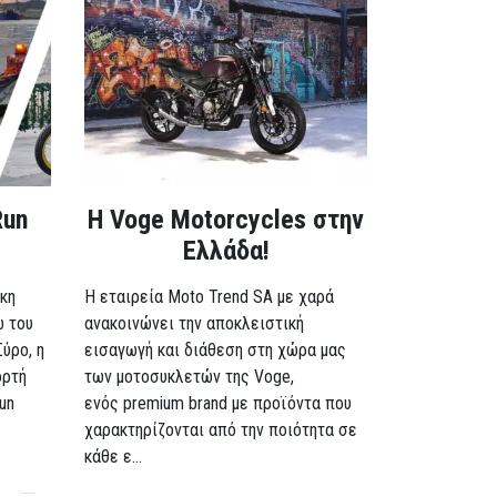
Run
H Voge Motorcycles στην
Ελλάδα!
κη
Η εταιρεία Moto Trend SA με χαρά
ω του
ανακοινώνει την αποκλειστική
Σύρο, η
εισαγωγή και διάθεση στη χώρα μας
ορτή
των μοτοσυκλετών της Voge,
un
ενός premium brand με προϊόντα που
χαρακτηρίζονται από την ποιότητα σε
κάθε ε...