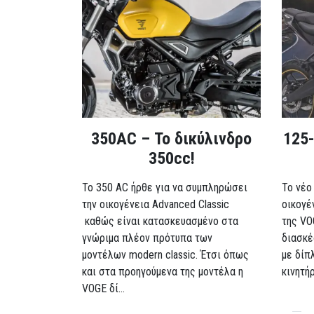
350AC – Το δικύλινδρο
125-
350cc!
To 350 AC ήρθε για να συμπληρώσει
Το νέο
την οικογένεια Advanced Classic
οικογέ
καθώς είναι κατασκευασμένο στα
της VO
γνώριμα πλέον πρότυπα των
διασκέ
μοντέλων modern classic. Έτσι όπως
με δίπ
και στα προηγούμενα της μοντέλα η
κινητή
VOGE δί...