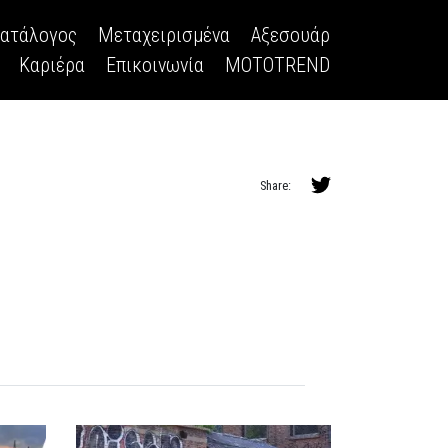
κατάλογος
Μεταχειρισμένα
Αξεσουάρ
Καριέρα
Επικοινωνία
MOTOTREND
Share: