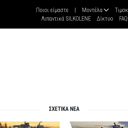
Ποιοι είμαστε
|
Μοντέλα
Τιμο
Λιπαντικά SILKOLENE
Δίκτυο
FAQ
ΣΧΕΤΙΚΑ ΝΕΑ