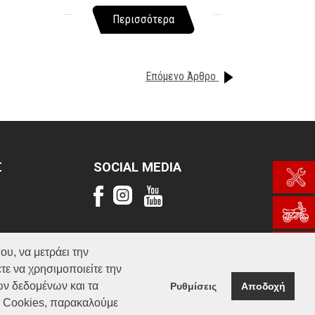
Περισσότερα
Επόμενο Άρθρο
Σ
SOCIAL MEDIA
ου, να μετράει την
τε να χρησιμοποιείτε την
ών δεδομένων και τα
Ρυθμίσεις
Αποδοχή
α Cookies, παρακαλούμε