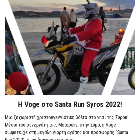
Η Voge στο Santa Run Syros 2022!
Μια ξεχωριστή χριστουγεννιάτικη βόλτα στο νησί της Σύρου!
Μέσω του συνεργάτη της, Motopolis, στην Σύρο, η Voge
συμμετείχε στη μεγάλη γιορτή αγάπης και προσφοράς “Santa
Run 2022”, έναν διαφορετικό περί...