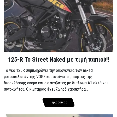
125-R Το Street Naked με τιμή παπιού!!
Το νέο 125R συμπληρώνει την οικογένεια των naked
μοτοσυκλετών της VOGE και ανοίγει τις πόρτες της
διασκέδασης ακόμα και σε αναβάτες με δίπλωμα A1 αλλά και
αυτοκινήτου. Ο κινητήρας έχει ζωηρό χαρακτήρα...
Περισσότερα