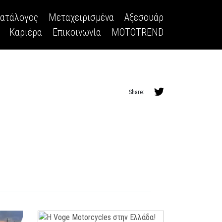
κατάλογος
Μεταχειρισμένα
Αξεσουάρ
Καριέρα
Επικοινωνία
MOTOTREND
Share: