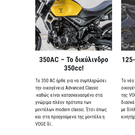
350AC – Το δικύλινδρο
125-
350cc!
To 350 AC ήρθε για να συμπληρώσει
Το νέο
την οικογένεια Advanced Classic
οικογέ
καθώς είναι κατασκευασμένο στα
της VO
γνώριμα πλέον πρότυπα των
διασκέ
μοντέλων modern classic. Έτσι όπως
με δίπ
και στα προηγούμενα της μοντέλα η
κινητή
VOGE δί...