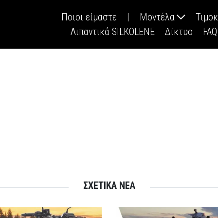
Ποιοι είμαστε
|
Μοντέλα
Τιμο
Λιπαντικά SILKOLENE
Δίκτυο
FAQ
ΣΧΕΤΙΚΑ ΝΕΑ