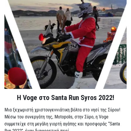
Η Voge στο Santa Run Syros 2022!
Μια ξεχωριστή χριστουγεννιάτικη βόλτα στο νησί της Σύρου!
Μέσω του συνεργάτη της, Motopolis, στην Σύρο, η Voge
συμμετείχε στη μεγάλη γιορτή αγάπης και προσφοράς “Santa
Run 2022”, έναν διαφορετικό περί...