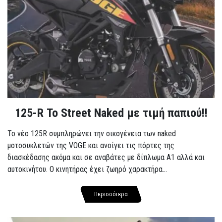
125-R Το Street Naked με τιμή παπιού!!
Το νέο 125R συμπληρώνει την οικογένεια των naked
μοτοσυκλετών της VOGE και ανοίγει τις πόρτες της
διασκέδασης ακόμα και σε αναβάτες με δίπλωμα A1 αλλά και
αυτοκινήτου. Ο κινητήρας έχει ζωηρό χαρακτήρα...
Περισσότερα