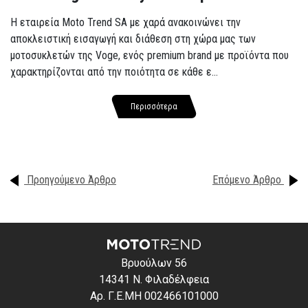
Η εταιρεία Moto Trend SA με χαρά ανακοινώνει την
αποκλειστική εισαγωγή και διάθεση στη χώρα μας των
μοτοσυκλετών της Voge, ενός premium brand με προϊόντα που
χαρακτηρίζονται από την ποιότητα σε κάθε ε...
Περισσότερα
Προηγούμενο Άρθρο
Επόμενο Άρθρο
Βρυούλων 56
14341 Ν. Φιλαδέλφεια
Αρ. Γ.Ε.ΜΗ 002466101000