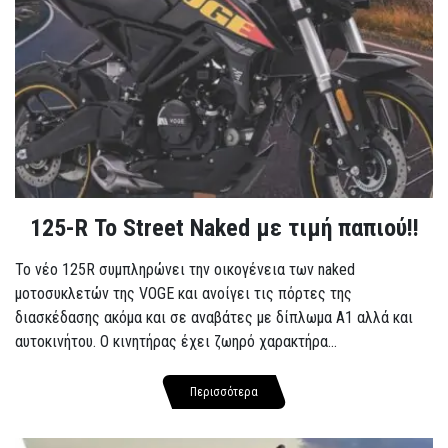
125-R Το Street Naked με τιμή παπιού!!
Το νέο 125R συμπληρώνει την οικογένεια των naked
μοτοσυκλετών της VOGE και ανοίγει τις πόρτες της
διασκέδασης ακόμα και σε αναβάτες με δίπλωμα A1 αλλά και
αυτοκινήτου. Ο κινητήρας έχει ζωηρό χαρακτήρα...
Περισσότερα