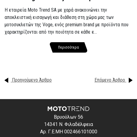
Η εταιρεία Moto Trend SA με χαρά ανακοινώνει την
αποκλειστική εισαγωγή και διάθεση στη χώρα μας των
μοτοσυκλετών της Voge, ενός premium brand με προϊόντα που
χαρακτηρίζονται από την ποιότητα σε κάθε ε...
Περισσότερα
Προηγούμενο Άρθρο
Επόμενο Άρθρο
Βρυούλων 56
14341 Ν. Φιλαδέλφεια
Αρ. Γ.Ε.ΜΗ 002466101000