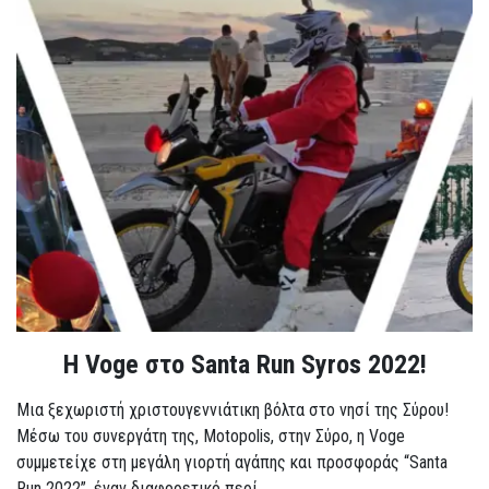
Η Voge στο Santa Run Syros 2022!
Μια ξεχωριστή χριστουγεννιάτικη βόλτα στο νησί της Σύρου!
Μέσω του συνεργάτη της, Motopolis, στην Σύρο, η Voge
συμμετείχε στη μεγάλη γιορτή αγάπης και προσφοράς “Santa
Run 2022”, έναν διαφορετικό περί...