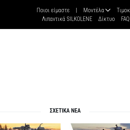
Ποιοι είμαστε
|
Μοντέλα
Τιμο
Λιπαντικά SILKOLENE
Δίκτυο
FAQ
ΣΧΕΤΙΚΑ ΝΕΑ