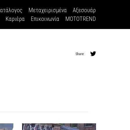
κατάλογος
Μεταχειρισμένα
Αξεσουάρ
Καριέρα
Επικοινωνία
MOTOTREND
Share: