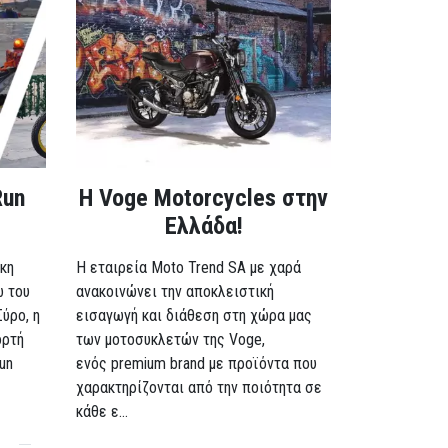
Run
H Voge Motorcycles στην
Ελλάδα!
κη
Η εταιρεία Moto Trend SA με χαρά
ω του
ανακοινώνει την αποκλειστική
Σύρο, η
εισαγωγή και διάθεση στη χώρα μας
ορτή
των μοτοσυκλετών της Voge,
un
ενός premium brand με προϊόντα που
χαρακτηρίζονται από την ποιότητα σε
κάθε ε...