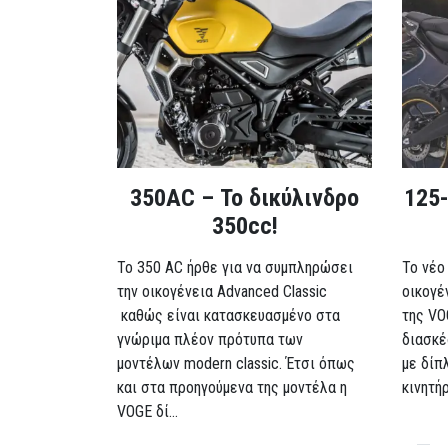
350AC – Το δικύλινδρο
125-
350cc!
To 350 AC ήρθε για να συμπληρώσει
Το νέο
την οικογένεια Advanced Classic
οικογέ
καθώς είναι κατασκευασμένο στα
της VO
γνώριμα πλέον πρότυπα των
διασκέ
μοντέλων modern classic. Έτσι όπως
με δίπ
και στα προηγούμενα της μοντέλα η
κινητή
VOGE δί...