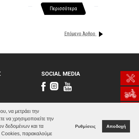
Περισσότερα
Επόμενο Άρθρο
Σ
SOCIAL MEDIA
ου, να μετράει την
τε να χρησιμοποιείτε την
ών δεδομένων και τα
Ρυθμίσεις
Αποδοχή
α Cookies, παρακαλούμε