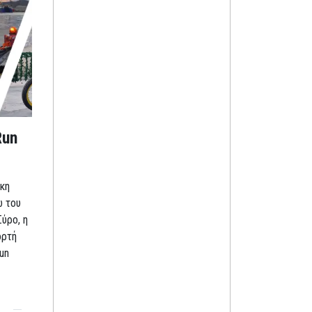
Run
κη
ω του
Σύρο, η
ορτή
un