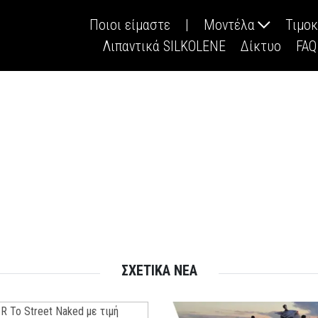
Ποιοι είμαστε
|
Μοντέλα
Τιμο
Λιπαντικά SILKOLENE
Δίκτυο
FAQ
ΣΧΕΤΙΚΑ ΝΕΑ