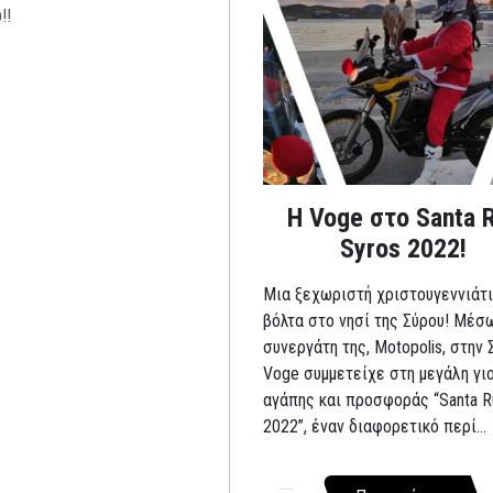
Η Voge στο Santa 
Syros 2022!
Μια ξεχωριστή χριστουγεννιάτι
βόλτα στο νησί της Σύρου! Μέσ
συνεργάτη της, Motopolis, στην 
Voge συμμετείχε στη μεγάλη γι
αγάπης και προσφοράς “Santa R
2022”, έναν διαφορετικό περί...