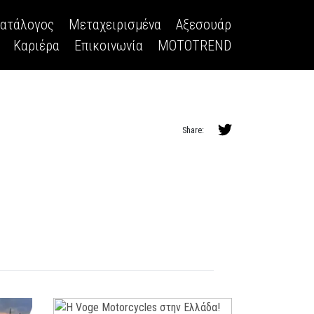
κατάλογος
Μεταχειρισμένα
Αξεσουάρ
Καριέρα
Επικοινωνία
MOTOTREND
Share: