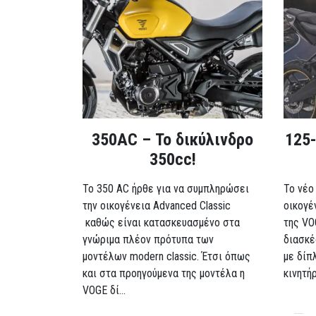
350AC – Το δικύλινδρο
125-
350cc!
To 350 AC ήρθε για να συμπληρώσει
Το νέο
την οικογένεια Advanced Classic
οικογέ
καθώς είναι κατασκευασμένο στα
της VO
γνώριμα πλέον πρότυπα των
διασκέ
μοντέλων modern classic. Έτσι όπως
με δίπ
και στα προηγούμενα της μοντέλα η
κινητή
VOGE δί...