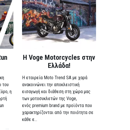
Run
H Voge Motorcycles στην
Ελλάδα!
κη
Η εταιρεία Moto Trend SA με χαρά
ω του
ανακοινώνει την αποκλειστική
Σύρο, η
εισαγωγή και διάθεση στη χώρα μας
ορτή
των μοτοσυκλετών της Voge,
un
ενός premium brand με προϊόντα που
χαρακτηρίζονται από την ποιότητα σε
κάθε ε...