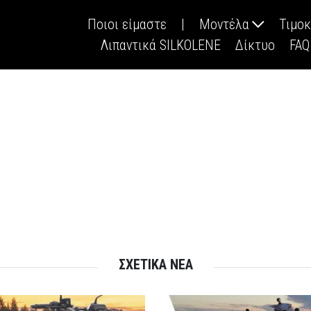
Ποιοι είμαστε
|
Μοντέλα
Τιμο
Λιπαντικά SILKOLENE
Δίκτυο
FAQ
ΣΧΕΤΙΚΑ ΝΕΑ