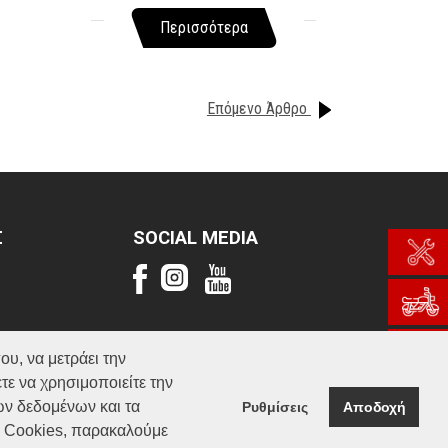
Περισσότερα
Επόμενο Άρθρο
Σ
SOCIAL MEDIA
ου, να μετράει την
τε να χρησιμοποιείτε την
ών δεδομένων και τα
Ρυθμίσεις
Αποδοχή
α Cookies, παρακαλούμε