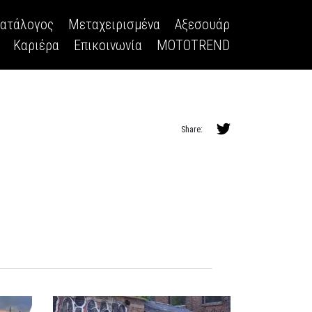
κατάλογος
Μεταχειρισμένα
Αξεσουάρ
Καριέρα
Επικοινωνία
MOTOTREND
Share: