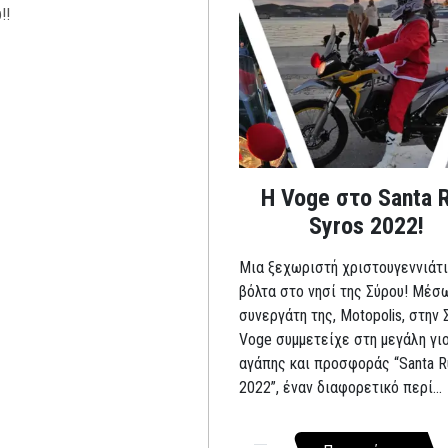
Η Voge στο Santa 
Syros 2022!
Μια ξεχωριστή χριστουγεννιάτι
βόλτα στο νησί της Σύρου! Μέσ
συνεργάτη της, Motopolis, στην 
Voge συμμετείχε στη μεγάλη γι
αγάπης και προσφοράς “Santa R
2022”, έναν διαφορετικό περί...