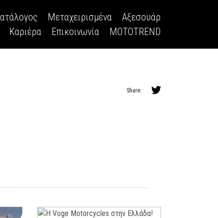
κατάλογος
Μεταχειρισμένα
Αξεσουάρ
Καριέρα
Επικοινωνία
MOTOTREND
Share: