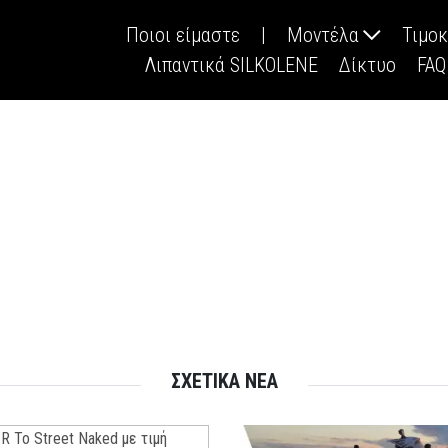
Ποιοι είμαστε
|
Μοντέλα
Τιμο
Λιπαντικά SILKOLENE
Δίκτυο
FAQ
ΣΧΕΤΙΚΑ ΝΕΑ