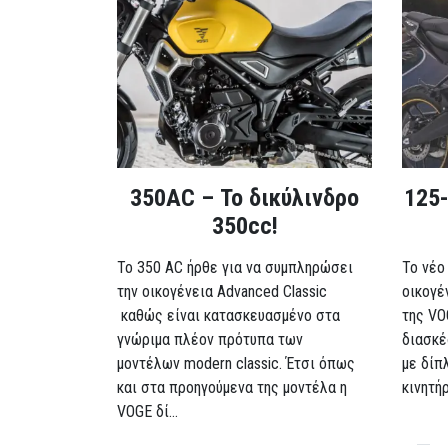
350AC – Το δικύλινδρο
125-
350cc!
To 350 AC ήρθε για να συμπληρώσει
Το νέο
την οικογένεια Advanced Classic
οικογέ
καθώς είναι κατασκευασμένο στα
της VO
γνώριμα πλέον πρότυπα των
διασκέ
μοντέλων modern classic. Έτσι όπως
με δίπ
και στα προηγούμενα της μοντέλα η
κινητή
VOGE δί...