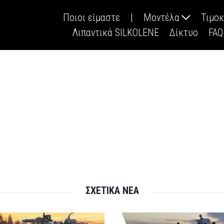
Ποιοι είμαστε
|
Μοντέλα
Τιμο
Λιπαντικά SILKOLENE
Δίκτυο
FAQ
ΣΧΕΤΙΚΑ ΝΕΑ