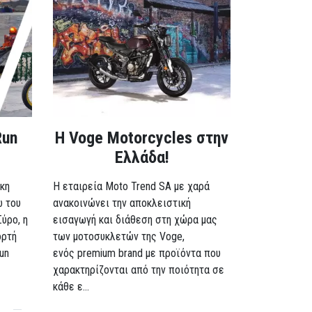
Run
H Voge Motorcycles στην
Ελλάδα!
κη
Η εταιρεία Moto Trend SA με χαρά
ω του
ανακοινώνει την αποκλειστική
Σύρο, η
εισαγωγή και διάθεση στη χώρα μας
ορτή
των μοτοσυκλετών της Voge,
un
ενός premium brand με προϊόντα που
χαρακτηρίζονται από την ποιότητα σε
κάθε ε...