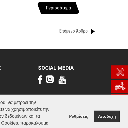
Περισσότερα
Επόμενο Άρθρο
Σ
SOCIAL MEDIA
ου, να μετράει την
τε να χρησιμοποιείτε την
ών δεδομένων και τα
Ρυθμίσεις
Αποδοχή
α Cookies, παρακαλούμε