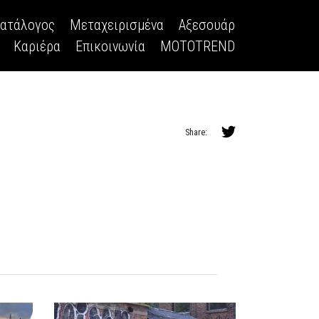
κατάλογος
Μεταχειρισμένα
Αξεσουάρ
Καριέρα
Επικοινωνία
MOTOTREND
Share: