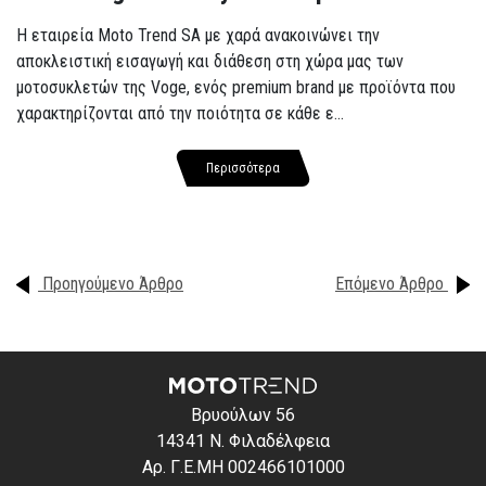
Η εταιρεία Moto Trend SA με χαρά ανακοινώνει την
αποκλειστική εισαγωγή και διάθεση στη χώρα μας των
μοτοσυκλετών της Voge, ενός premium brand με προϊόντα που
χαρακτηρίζονται από την ποιότητα σε κάθε ε...
Περισσότερα
Προηγούμενο Άρθρο
Επόμενο Άρθρο
Βρυούλων 56
14341 Ν. Φιλαδέλφεια
Αρ. Γ.Ε.ΜΗ 002466101000