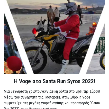
Η Voge στο Santa Run Syros 2022!
Μια ξεχωριστή χριστουγεννιάτικη βόλτα στο νησί της Σύρου!
Μέσω του συνεργάτη της, Motopolis, στην Σύρο, η Voge
συμμετείχε στη μεγάλη γιορτή αγάπης και προσφοράς “Santa
Run 2022”, έναν διαφορετικό περί...