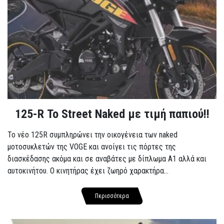
125-R Το Street Naked με τιμή παπιού!!
Το νέο 125R συμπληρώνει την οικογένεια των naked
μοτοσυκλετών της VOGE και ανοίγει τις πόρτες της
διασκέδασης ακόμα και σε αναβάτες με δίπλωμα A1 αλλά και
αυτοκινήτου. Ο κινητήρας έχει ζωηρό χαρακτήρα...
Περισσότερα