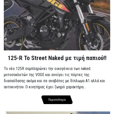
125-R Το Street Naked με τιμή παπιού!!
Το νέο 125R συμπληρώνει την οικογένεια των naked
μοτοσυκλετών της VOGE και ανοίγει τις πόρτες της
διασκέδασης ακόμα και σε αναβάτες με δίπλωμα A1 αλλά και
αυτοκινήτου. Ο κινητήρας έχει ζωηρό χαρακτήρα...
Περισσότερα