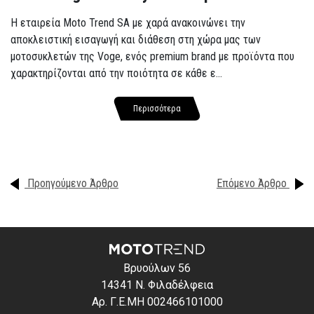
Η εταιρεία Moto Trend SA με χαρά ανακοινώνει την
αποκλειστική εισαγωγή και διάθεση στη χώρα μας των
μοτοσυκλετών της Voge, ενός premium brand με προϊόντα που
χαρακτηρίζονται από την ποιότητα σε κάθε ε...
Περισσότερα
Προηγούμενο Άρθρο
Επόμενο Άρθρο
Βρυούλων 56
14341 Ν. Φιλαδέλφεια
Αρ. Γ.Ε.ΜΗ 002466101000