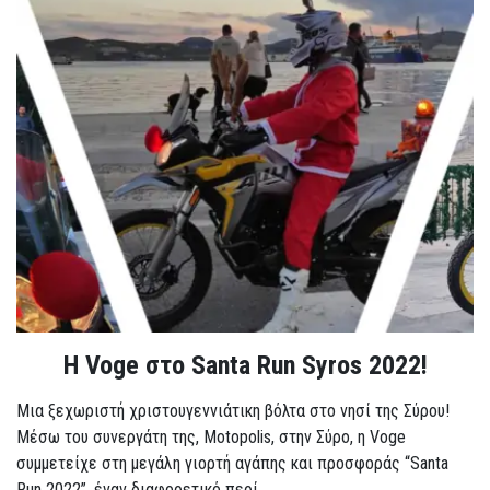
Η Voge στο Santa Run Syros 2022!
Μια ξεχωριστή χριστουγεννιάτικη βόλτα στο νησί της Σύρου!
Μέσω του συνεργάτη της, Motopolis, στην Σύρο, η Voge
συμμετείχε στη μεγάλη γιορτή αγάπης και προσφοράς “Santa
Run 2022”, έναν διαφορετικό περί...