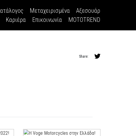
κατάλογος
Μεταχειρισμένα
Αξεσουάρ
Καριέρα
Επικοινωνία
MOTOTREND
Share: