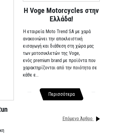
H Voge Motorcycles στην
Ελλάδα!
Η εταιρεία Moto Trend SA με χαρά
ανακοινώνει την αποκλειστική
εισαγωγή και διάθεση στη χώρα μας
των μοτοσυκλετών της Voge,
ενός premium brand με προϊόντα που
χαρακτηρίζονται από την ποιότητα σε
κάθε ε...
Περισσότερα
Run
Επόμενο Άρθρο
κη