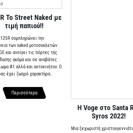
R Το Street Naked με
τιμή παπιού!!
 125R συμπληρώνει την
νεια των naked μοτοσυκλετών
GE και ανοίγει τις πόρτες της
δασης ακόμα και σε αναβάτες
λωμα A1 αλλά και αυτοκινήτου. Ο
ρας έχει ζωηρό χαρακτήρα...
Περισσότερα
Η Voge στο Santa 
Syros 2022!
Μια ξεχωριστή χριστουγεννιάτι