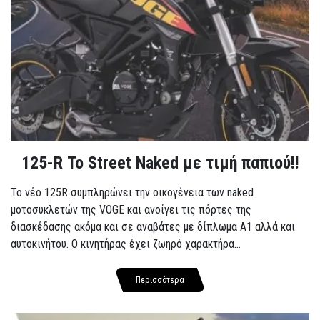
125-R Το Street Naked με τιμή παπιού!!
Το νέο 125R συμπληρώνει την οικογένεια των naked
μοτοσυκλετών της VOGE και ανοίγει τις πόρτες της
διασκέδασης ακόμα και σε αναβάτες με δίπλωμα A1 αλλά και
αυτοκινήτου. Ο κινητήρας έχει ζωηρό χαρακτήρα...
Περισσότερα