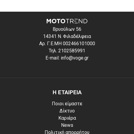
Βρυούλων 56
14341 Ν. Φιλαδέλφεια
Αρ. Γ.Ε.ΜΗ 002466101000
Τηλ. 2102585991
E-mail: info@voge.gr
Η ΕΤΑΙΡΕΙΑ
Ποιοι είμαστε
Δίκτυο
Καριέρα
News
Πολιτική απορρήτου