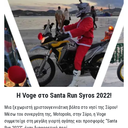
Η Voge στο Santa Run Syros 2022!
Μια ξεχωριστή χριστουγεννιάτικη βόλτα στο νησί της Σύρου!
Μέσω του συνεργάτη της, Motopolis, στην Σύρο, η Voge
συμμετείχε στη μεγάλη γιορτή αγάπης και προσφοράς “Santa
Run 2022”, έναν διαφορετικό περί...