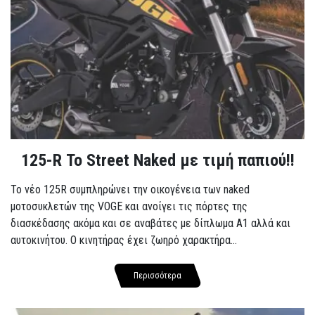
125-R Το Street Naked με τιμή παπιού!!
Το νέο 125R συμπληρώνει την οικογένεια των naked
μοτοσυκλετών της VOGE και ανοίγει τις πόρτες της
διασκέδασης ακόμα και σε αναβάτες με δίπλωμα A1 αλλά και
αυτοκινήτου. Ο κινητήρας έχει ζωηρό χαρακτήρα...
Περισσότερα