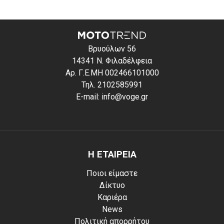
Βρυούλων 56
14341 Ν. Φιλαδέλφεια
Αρ. Γ.Ε.ΜΗ 002466101000
Τηλ. 2102585991
E-mail: info@voge.gr
Η ΕΤΑΙΡΕΙΑ
Ποιοι είμαστε
Δίκτυο
Καριέρα
News
Πολιτική απορρήτου