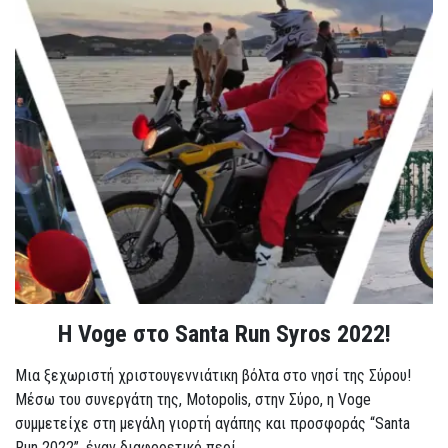
Η Voge στο Santa Run Syros 2022!
Μια ξεχωριστή χριστουγεννιάτικη βόλτα στο νησί της Σύρου!
Μέσω του συνεργάτη της, Motopolis, στην Σύρο, η Voge
συμμετείχε στη μεγάλη γιορτή αγάπης και προσφοράς “Santa
Run 2022”, έναν διαφορετικό περί...