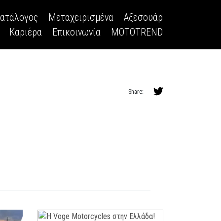
κατάλογος
Μεταχειρισμένα
Αξεσουάρ
Καριέρα
Επικοινωνία
MOTOTREND
Share: