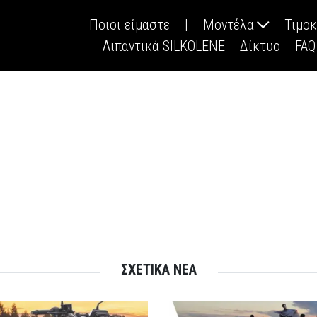
Ποιοι είμαστε
|
Μοντέλα
Τιμο
Λιπαντικά SILKOLENE
Δίκτυο
FAQ
ΣΧΕΤΙΚΑ ΝΕΑ