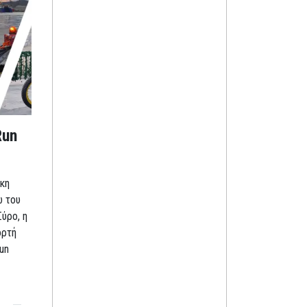
Run
κη
ω του
Σύρο, η
ορτή
un