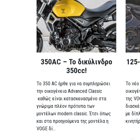
350AC – Το δικύλινδρο
125-
350cc!
To 350 AC ήρθε για να συμπληρώσει
Το νέο
την οικογένεια Advanced Classic
οικογέ
καθώς είναι κατασκευασμένο στα
της VO
γνώριμα πλέον πρότυπα των
διασκέ
μοντέλων modern classic. Έτσι όπως
με δίπ
και στα προηγούμενα της μοντέλα η
κινητή
VOGE δί...