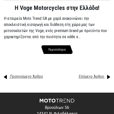
H Voge Motorcycles στην Ελλάδα!
Η εταιρεία Moto Trend SA με χαρά ανακοινώνει την
αποκλειστική εισαγωγή και διάθεση στη χώρα μας των
μοτοσυκλετών της Voge, ενός premium brand με προϊόντα που
χαρακτηρίζονται από την ποιότητα σε κάθε ε...
Περισσότερα
Προηγούμενο Άρθρο
Επόμενο Άρθρο
Βρυούλων 56
14341 Ν. Φιλαδέλφεια