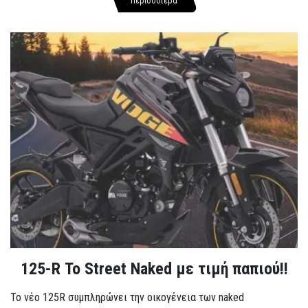
Περισσότερα
125-R Το Street Naked με τιμή παπιού!!
Το νέο 125R συμπληρώνει την οικογένεια των naked