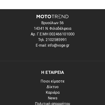
Βρυούλων 56
14341 Ν. Φιλαδέλφεια
Αρ. Γ.Ε.ΜΗ 002466101000
Τηλ. 2102585991
E-mail: info@voge.gr
Η ΕΤΑΙΡΕΙΑ
Ποιοι είμαστε
Δίκτυο
Καριέρα
News
Πολιτική απορρήτου