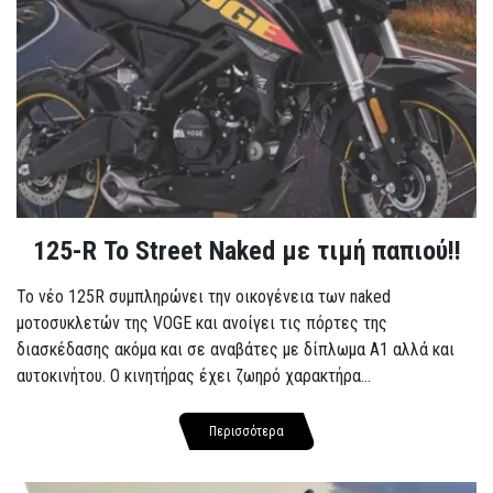
125-R Το Street Naked με τιμή παπιού!!
Το νέο 125R συμπληρώνει την οικογένεια των naked
μοτοσυκλετών της VOGE και ανοίγει τις πόρτες της
διασκέδασης ακόμα και σε αναβάτες με δίπλωμα A1 αλλά και
αυτοκινήτου. Ο κινητήρας έχει ζωηρό χαρακτήρα...
Περισσότερα