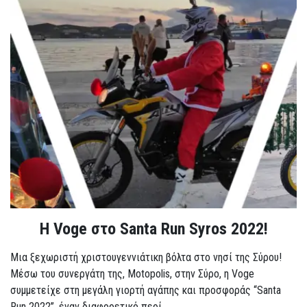
Η Voge στο Santa Run Syros 2022!
Μια ξεχωριστή χριστουγεννιάτικη βόλτα στο νησί της Σύρου!
Μέσω του συνεργάτη της, Motopolis, στην Σύρο, η Voge
συμμετείχε στη μεγάλη γιορτή αγάπης και προσφοράς “Santa
Run 2022”, έναν διαφορετικό περί...