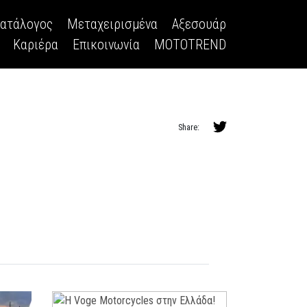
κατάλογος
Μεταχειρισμένα
Αξεσουάρ
Καριέρα
Επικοινωνία
MOTOTREND
Share: