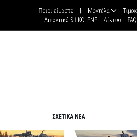
Ποιοι είμαστε
|
Μοντέλα
Τιμο
Λιπαντικά SILKOLENE
Δίκτυο
FAQ
ΣΧΕΤΙΚΑ ΝΕΑ