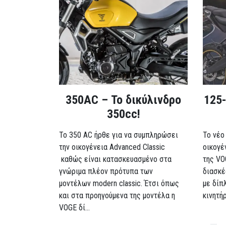
350AC – Το δικύλινδρο
125-
350cc!
To 350 AC ήρθε για να συμπληρώσει
Το νέο
την οικογένεια Advanced Classic
οικογέ
καθώς είναι κατασκευασμένο στα
της VO
γνώριμα πλέον πρότυπα των
διασκέ
μοντέλων modern classic. Έτσι όπως
με δίπ
και στα προηγούμενα της μοντέλα η
κινητή
VOGE δί...