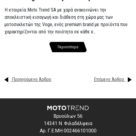
Η εταιρεία Moto Trend SA με χαρά ανακοινώνει την
αποκλειστική εισαγωγή και διάθεση στη χώρα μας των
μοτοσυκλετών της Voge, ενός premium brand με προϊόντα που
χαρακτηρίζονται από την ποιότητα σε κάθε ε...
Περισσότερα
Προηγούμενο Άρθρο
Επόμενο Άρθρο
Βρυούλων 56
14341 Ν. Φιλαδέλφεια
Αρ. Γ.Ε.ΜΗ 002466101000