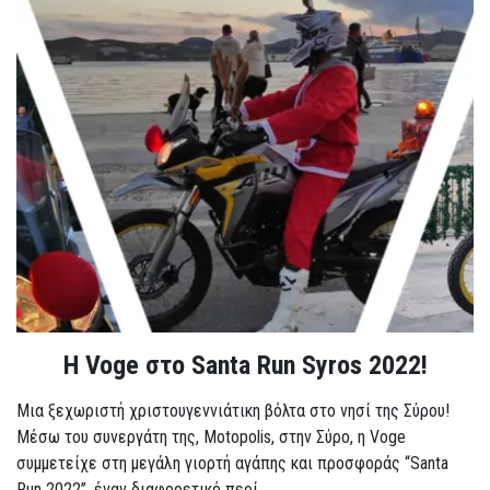
Η Voge στο Santa Run Syros 2022!
Μια ξεχωριστή χριστουγεννιάτικη βόλτα στο νησί της Σύρου!
Μέσω του συνεργάτη της, Motopolis, στην Σύρο, η Voge
συμμετείχε στη μεγάλη γιορτή αγάπης και προσφοράς “Santa
Run 2022”, έναν διαφορετικό περί...