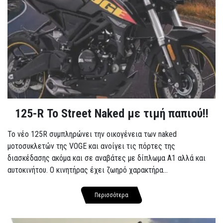
125-R Το Street Naked με τιμή παπιού!!
Το νέο 125R συμπληρώνει την οικογένεια των naked
μοτοσυκλετών της VOGE και ανοίγει τις πόρτες της
διασκέδασης ακόμα και σε αναβάτες με δίπλωμα A1 αλλά και
αυτοκινήτου. Ο κινητήρας έχει ζωηρό χαρακτήρα...
Περισσότερα