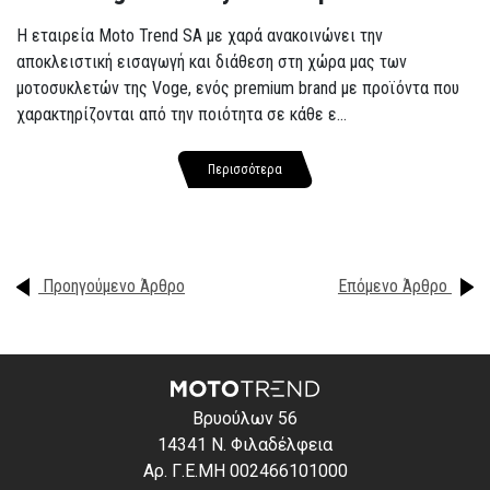
Η εταιρεία Moto Trend SA με χαρά ανακοινώνει την
αποκλειστική εισαγωγή και διάθεση στη χώρα μας των
μοτοσυκλετών της Voge, ενός premium brand με προϊόντα που
χαρακτηρίζονται από την ποιότητα σε κάθε ε...
Περισσότερα
Προηγούμενο Άρθρο
Επόμενο Άρθρο
Βρυούλων 56
14341 Ν. Φιλαδέλφεια
Αρ. Γ.Ε.ΜΗ 002466101000