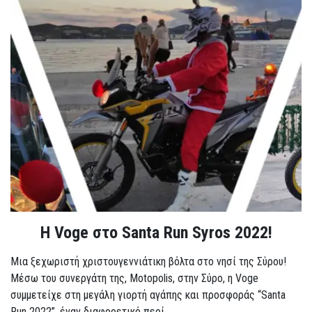
Η Voge στο Santa Run Syros 2022!
Μια ξεχωριστή χριστουγεννιάτικη βόλτα στο νησί της Σύρου!
Μέσω του συνεργάτη της, Motopolis, στην Σύρο, η Voge
συμμετείχε στη μεγάλη γιορτή αγάπης και προσφοράς “Santa
Run 2022”, έναν διαφορετικό περί...