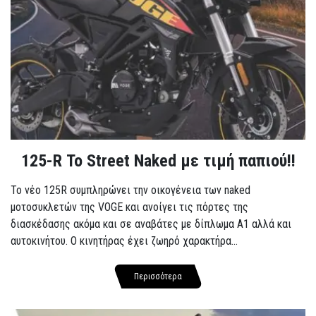
125-R Το Street Naked με τιμή παπιού!!
Το νέο 125R συμπληρώνει την οικογένεια των naked
μοτοσυκλετών της VOGE και ανοίγει τις πόρτες της
διασκέδασης ακόμα και σε αναβάτες με δίπλωμα A1 αλλά και
αυτοκινήτου. Ο κινητήρας έχει ζωηρό χαρακτήρα...
Περισσότερα