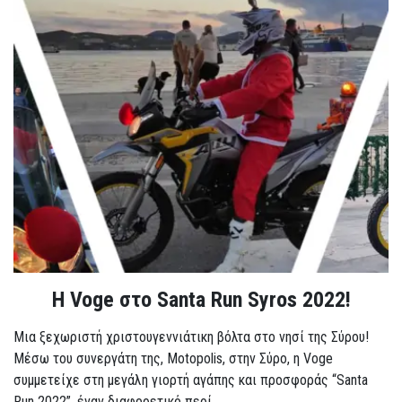
Η Voge στο Santa Run Syros 2022!
Μια ξεχωριστή χριστουγεννιάτικη βόλτα στο νησί της Σύρου!
Μέσω του συνεργάτη της, Motopolis, στην Σύρο, η Voge
συμμετείχε στη μεγάλη γιορτή αγάπης και προσφοράς “Santa
Run 2022”, έναν διαφορετικό περί...