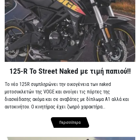
125-R Το Street Naked με τιμή παπιού!!
Το νέο 125R συμπληρώνει την οικογένεια των naked
μοτοσυκλετών της VOGE και ανοίγει τις πόρτες της
διασκέδασης ακόμα και σε αναβάτες με δίπλωμα A1 αλλά και
αυτοκινήτου. Ο κινητήρας έχει ζωηρό χαρακτήρα...
Περισσότερα