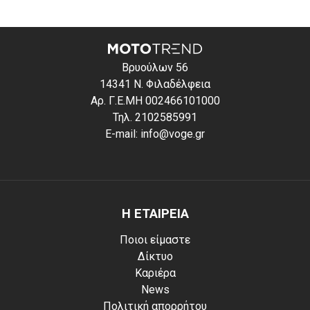
Βρυούλων 56
14341 Ν. Φιλαδέλφεια
Αρ. Γ.Ε.ΜΗ 002466101000
Τηλ. 2102585991
E-mail: info@voge.gr
Η ΕΤΑΙΡΕΙΑ
Ποιοι είμαστε
Δίκτυο
Καριέρα
News
Πολιτική απορρήτου