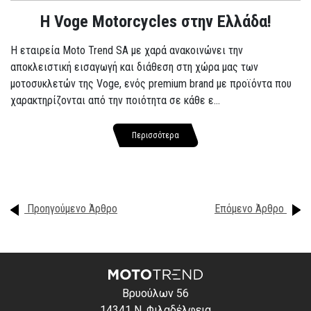
H Voge Motorcycles στην Ελλάδα!
Η εταιρεία Moto Trend SA με χαρά ανακοινώνει την
αποκλειστική εισαγωγή και διάθεση στη χώρα μας των
μοτοσυκλετών της Voge, ενός premium brand με προϊόντα που
χαρακτηρίζονται από την ποιότητα σε κάθε ε...
Περισσότερα
Προηγούμενο Άρθρο
Επόμενο Άρθρο
Βρυούλων 56
14341 Ν. Φιλαδέλφεια