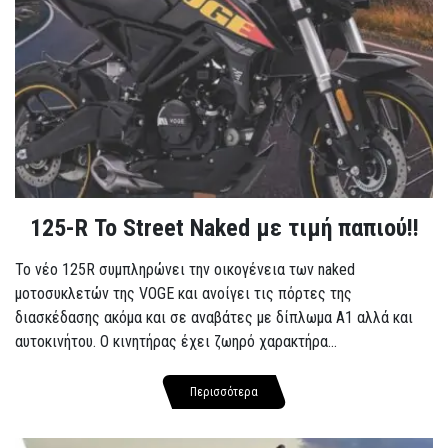
125-R Το Street Naked με τιμή παπιού!!
Το νέο 125R συμπληρώνει την οικογένεια των naked
μοτοσυκλετών της VOGE και ανοίγει τις πόρτες της
διασκέδασης ακόμα και σε αναβάτες με δίπλωμα A1 αλλά και
αυτοκινήτου. Ο κινητήρας έχει ζωηρό χαρακτήρα...
Περισσότερα