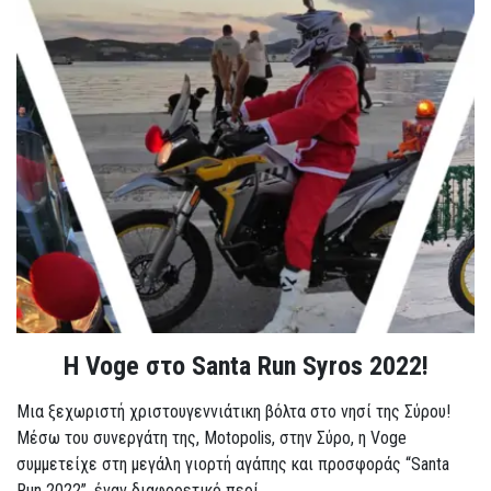
Η Voge στο Santa Run Syros 2022!
Μια ξεχωριστή χριστουγεννιάτικη βόλτα στο νησί της Σύρου!
Μέσω του συνεργάτη της, Motopolis, στην Σύρο, η Voge
συμμετείχε στη μεγάλη γιορτή αγάπης και προσφοράς “Santa
Run 2022”, έναν διαφορετικό περί...