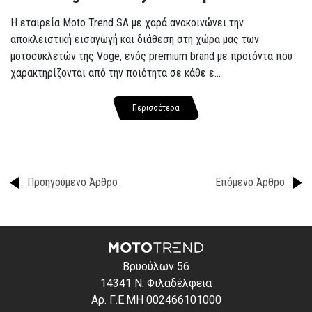
Η εταιρεία Moto Trend SA με χαρά ανακοινώνει την
αποκλειστική εισαγωγή και διάθεση στη χώρα μας των
μοτοσυκλετών της Voge, ενός premium brand με προϊόντα που
χαρακτηρίζονται από την ποιότητα σε κάθε ε...
Περισσότερα
Προηγούμενο Άρθρο
Επόμενο Άρθρο
Βρυούλων 56
14341 Ν. Φιλαδέλφεια
Αρ. Γ.Ε.ΜΗ 002466101000