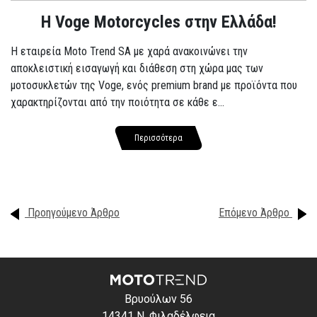
H Voge Motorcycles στην Ελλάδα!
Η εταιρεία Moto Trend SA με χαρά ανακοινώνει την
αποκλειστική εισαγωγή και διάθεση στη χώρα μας των
μοτοσυκλετών της Voge, ενός premium brand με προϊόντα που
χαρακτηρίζονται από την ποιότητα σε κάθε ε...
Περισσότερα
Προηγούμενο Άρθρο
Επόμενο Άρθρο
Βρυούλων 56
14341 Ν. Φιλαδέλφεια