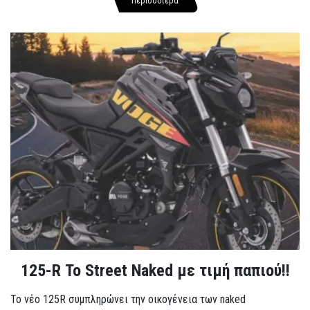
Περισσότερα
125-R Το Street Naked με τιμή παπιού!!
Το νέο 125R συμπληρώνει την οικογένεια των naked