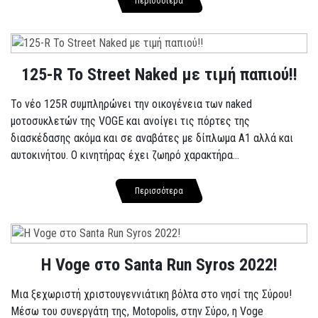
Περισσότερα
125-R Το Street Naked με τιμή παπιού!!
Το νέο 125R συμπληρώνει την οικογένεια των naked
μοτοσυκλετών της VOGE και ανοίγει τις πόρτες της
διασκέδασης ακόμα και σε αναβάτες με δίπλωμα A1 αλλά και
αυτοκινήτου. Ο κινητήρας έχει ζωηρό χαρακτήρα...
Περισσότερα
Η Voge στο Santa Run Syros 2022!
Μια ξεχωριστή χριστουγεννιάτικη βόλτα στο νησί της Σύρου!
Μέσω του συνεργάτη της, Motopolis, στην Σύρο, η Voge