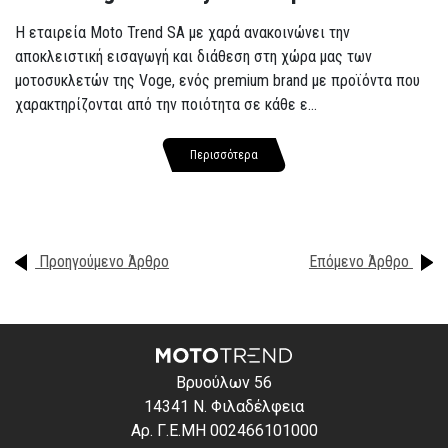
Η εταιρεία Moto Trend SA με χαρά ανακοινώνει την
αποκλειστική εισαγωγή και διάθεση στη χώρα μας των
μοτοσυκλετών της Voge, ενός premium brand με προϊόντα που
χαρακτηρίζονται από την ποιότητα σε κάθε ε...
Περισσότερα
Προηγούμενο Άρθρο
Επόμενο Άρθρο
Βρυούλων 56
14341 Ν. Φιλαδέλφεια
Αρ. Γ.Ε.ΜΗ 002466101000