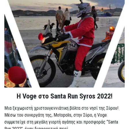
Η Voge στο Santa Run Syros 2022!
Μια ξεχωριστή χριστουγεννιάτικη βόλτα στο νησί της Σύρου!
Μέσω του συνεργάτη της, Motopolis, στην Σύρο, η Voge
συμμετείχε στη μεγάλη γιορτή αγάπης και προσφοράς “Santa
Run 2022”, έναν διαφορετικό περί...