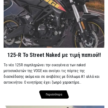
125-R Το Street Naked με τιμή παπιού!!
Το νέο 125R συμπληρώνει την οικογένεια των naked
μοτοσυκλετών της VOGE και ανοίγει τις πόρτες της
διασκέδασης ακόμα και σε αναβάτες με δίπλωμα A1 αλλά και
αυτοκινήτου. Ο κινητήρας έχει ζωηρό χαρακτήρα...
Περισσότερα