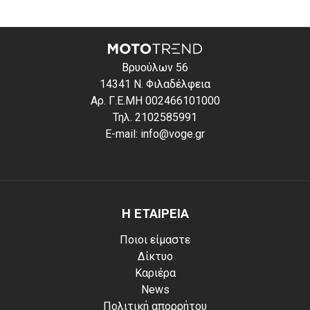
Βρυούλων 56
14341 Ν. Φιλαδέλφεια
Αρ. Γ.Ε.ΜΗ 002466101000
Τηλ. 2102585991
E-mail: info@voge.gr
Η ΕΤΑΙΡΕΙΑ
Ποιοι είμαστε
Δίκτυο
Καριέρα
News
Πολιτική απορρήτου