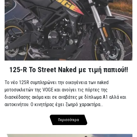
125-R Το Street Naked με τιμή παπιού!!
Το νέο 125R συμπληρώνει την οικογένεια των naked
μοτοσυκλετών της VOGE και ανοίγει τις πόρτες της
διασκέδασης ακόμα και σε αναβάτες με δίπλωμα A1 αλλά και
αυτοκινήτου. Ο κινητήρας έχει ζωηρό χαρακτήρα...
Περισσότερα