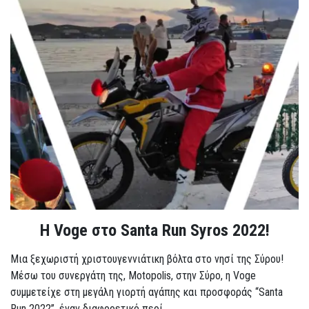
Η Voge στο Santa Run Syros 2022!
Μια ξεχωριστή χριστουγεννιάτικη βόλτα στο νησί της Σύρου!
Μέσω του συνεργάτη της, Motopolis, στην Σύρο, η Voge
συμμετείχε στη μεγάλη γιορτή αγάπης και προσφοράς “Santa
Run 2022”, έναν διαφορετικό περί...