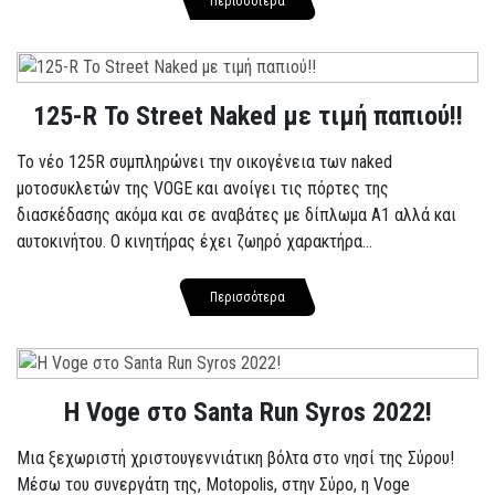
Περισσότερα
125-R Το Street Naked με τιμή παπιού!!
Το νέο 125R συμπληρώνει την οικογένεια των naked
μοτοσυκλετών της VOGE και ανοίγει τις πόρτες της
διασκέδασης ακόμα και σε αναβάτες με δίπλωμα A1 αλλά και
αυτοκινήτου. Ο κινητήρας έχει ζωηρό χαρακτήρα...
Περισσότερα
Η Voge στο Santa Run Syros 2022!
Μια ξεχωριστή χριστουγεννιάτικη βόλτα στο νησί της Σύρου!
Μέσω του συνεργάτη της, Motopolis, στην Σύρο, η Voge