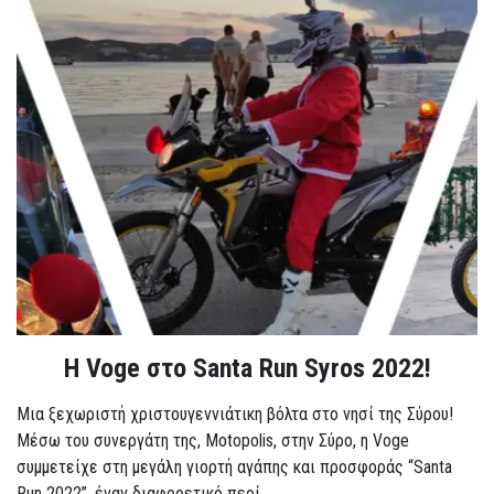
Η Voge στο Santa Run Syros 2022!
Μια ξεχωριστή χριστουγεννιάτικη βόλτα στο νησί της Σύρου!
Μέσω του συνεργάτη της, Motopolis, στην Σύρο, η Voge
συμμετείχε στη μεγάλη γιορτή αγάπης και προσφοράς “Santa
Run 2022”, έναν διαφορετικό περί...