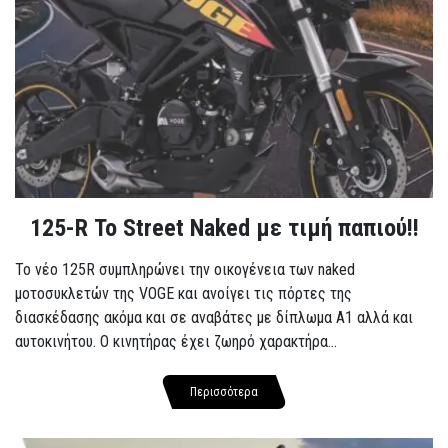
125-R Το Street Naked με τιμή παπιού!!
Το νέο 125R συμπληρώνει την οικογένεια των naked
μοτοσυκλετών της VOGE και ανοίγει τις πόρτες της
διασκέδασης ακόμα και σε αναβάτες με δίπλωμα A1 αλλά και
αυτοκινήτου. Ο κινητήρας έχει ζωηρό χαρακτήρα...
Περισσότερα