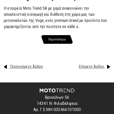
Η εταιρεία Moto Trend SA με χαρά ανακοινώνει την
αποκλειστική εισαγωγή και διάθεση στη χώρα μας των
μοτοσυκλετών της Voge, ενός premium brand με προϊόντα που
χαρακτηρίζονται από την ποιότητα σε κάθε ε...
Περισσότερα
Προηγούμενο Άρθρο
Επόμενο Άρθρο
Βρυούλων 56
14341 Ν. Φιλαδέλφεια
Αρ. Γ.Ε.ΜΗ 002466101000