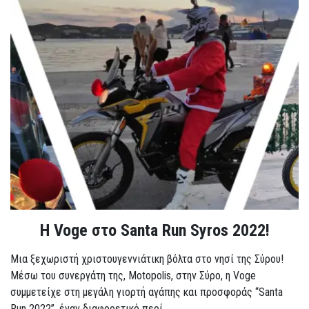
Η Voge στο Santa Run Syros 2022!
Μια ξεχωριστή χριστουγεννιάτικη βόλτα στο νησί της Σύρου!
Μέσω του συνεργάτη της, Motopolis, στην Σύρο, η Voge
συμμετείχε στη μεγάλη γιορτή αγάπης και προσφοράς “Santa
Run 2022”, έναν διαφορετικό περί...