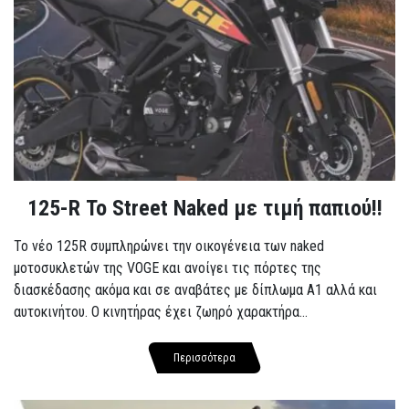
125-R Το Street Naked με τιμή παπιού!!
Το νέο 125R συμπληρώνει την οικογένεια των naked
μοτοσυκλετών της VOGE και ανοίγει τις πόρτες της
διασκέδασης ακόμα και σε αναβάτες με δίπλωμα A1 αλλά και
αυτοκινήτου. Ο κινητήρας έχει ζωηρό χαρακτήρα...
Περισσότερα