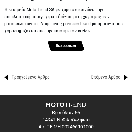
Η εταιρεία Moto Trend SA με χαρά ανακοινώνει την
αποκλειστική εισαγωγή και διάθεση στη χώρα μας των
μοτοσυκλετών της Voge, ενός premium brand με προϊόντα που
χαρακτηρίζονται από την ποιότητα σε κάθε ε...
Περισσότερα
Προηγούμενο Άρθρο
Επόμενο Άρθρο
Βρυούλων 56
14341 Ν. Φιλαδέλφεια
Αρ. Γ.Ε.ΜΗ 002466101000