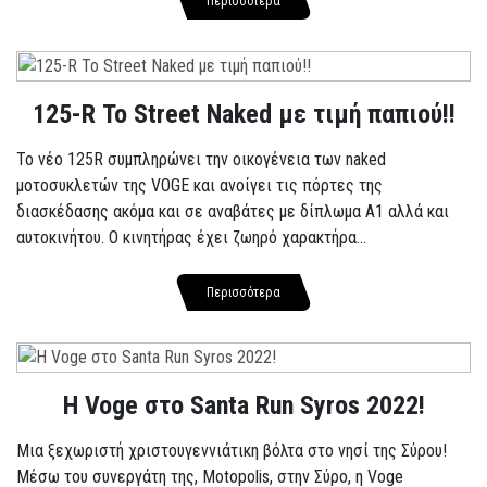
Περισσότερα
125-R Το Street Naked με τιμή παπιού!!
Το νέο 125R συμπληρώνει την οικογένεια των naked
μοτοσυκλετών της VOGE και ανοίγει τις πόρτες της
διασκέδασης ακόμα και σε αναβάτες με δίπλωμα A1 αλλά και
αυτοκινήτου. Ο κινητήρας έχει ζωηρό χαρακτήρα...
Περισσότερα
Η Voge στο Santa Run Syros 2022!
Μια ξεχωριστή χριστουγεννιάτικη βόλτα στο νησί της Σύρου!
Μέσω του συνεργάτη της, Motopolis, στην Σύρο, η Voge