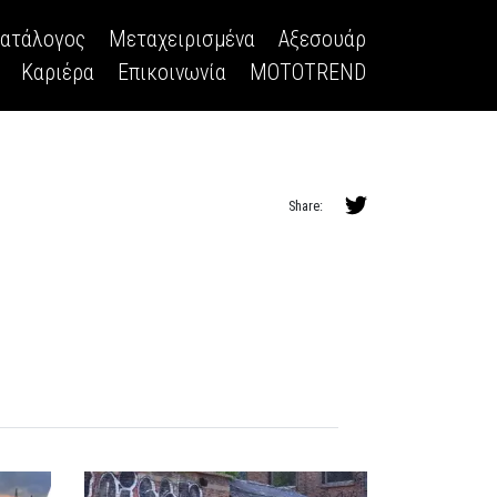
κατάλογος
Μεταχειρισμένα
Αξεσουάρ
Καριέρα
Επικοινωνία
MOTOTREND
Share: