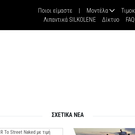
Ποιοι είμαστε
|
Μοντέλα
Τιμο
Λιπαντικά SILKOLENE
Δίκτυο
FAQ
ΣΧΕΤΙΚΑ ΝΕΑ