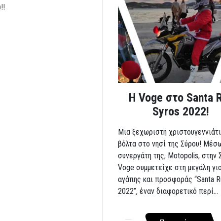
Η Voge στο Santa 
Syros 2022!
Μια ξεχωριστή χριστουγεννιάτι
βόλτα στο νησί της Σύρου! Μέσ
συνεργάτη της, Motopolis, στην 
Voge συμμετείχε στη μεγάλη γι
αγάπης και προσφοράς “Santa R
2022”, έναν διαφορετικό περί...