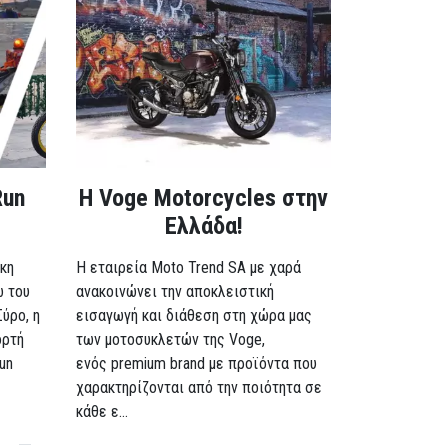
Run
H Voge Motorcycles στην
Ελλάδα!
κη
Η εταιρεία Moto Trend SA με χαρά
ω του
ανακοινώνει την αποκλειστική
Σύρο, η
εισαγωγή και διάθεση στη χώρα μας
ορτή
των μοτοσυκλετών της Voge,
un
ενός premium brand με προϊόντα που
χαρακτηρίζονται από την ποιότητα σε
κάθε ε...