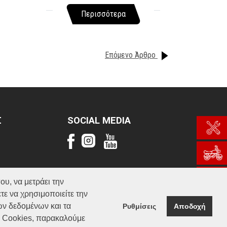
Περισσότερα
Επόμενο Άρθρο
Σ
SOCIAL MEDIA
ου, να μετράει την
τε να χρησιμοποιείτε την
ών δεδομένων και τα
Ρυθμίσεις
Αποδοχή
α Cookies, παρακαλούμε