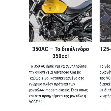
350AC – Το δικύλινδρο
125-
350cc!
To 350 AC ήρθε για να συμπληρώσει
Το νέο
την οικογένεια Advanced Classic
οικογέ
καθώς είναι κατασκευασμένο στα
της VO
γνώριμα πλέον πρότυπα των
διασκέ
μοντέλων modern classic. Έτσι όπως
με δίπ
και στα προηγούμενα της μοντέλα η
κινητή
VOGE δί...