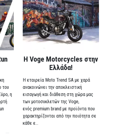
Run
H Voge Motorcycles στην
Ελλάδα!
κη
Η εταιρεία Moto Trend SA με χαρά
ω του
ανακοινώνει την αποκλειστική
Σύρο, η
εισαγωγή και διάθεση στη χώρα μας
ορτή
των μοτοσυκλετών της Voge,
un
ενός premium brand με προϊόντα που
χαρακτηρίζονται από την ποιότητα σε
κάθε ε...