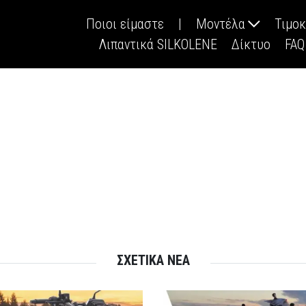
Ποιοι είμαστε
|
Μοντέλα
Τιμο
Λιπαντικά SILKOLENE
Δίκτυο
FAQ
ΣΧΕΤΙΚΑ ΝΕΑ