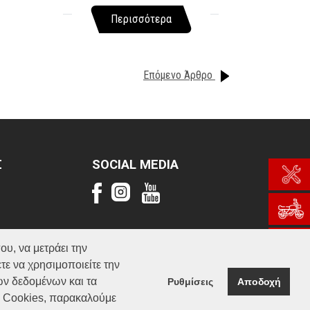
Περισσότερα
Επόμενο Άρθρο
Σ
SOCIAL MEDIA
ου, να μετράει την
τε να χρησιμοποιείτε την
ών δεδομένων και τα
Ρυθμίσεις
Αποδοχή
α Cookies, παρακαλούμε