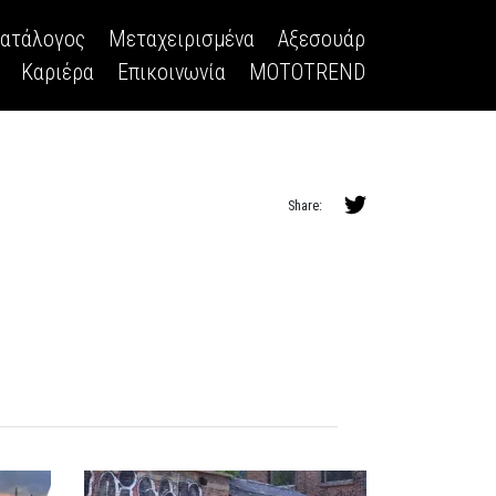
κατάλογος
Μεταχειρισμένα
Αξεσουάρ
Καριέρα
Επικοινωνία
MOTOTREND
Share: