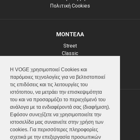
Πολιτική Cookies
ΜΟΝΤΕΛΑ
Street
Classic
Adventure
Scooter
Η VOGE χρησιμοποιεί Cookies και
ATV (Loncin)
παρόμοιες τεχνολογίες για να βελτιστοποιεί
τις επιδόσεις και τις λειτουργίες του
ιστότοπου, να μετράει την επισκεψιμότητα
του και να προσαρμόζει το περιεχόμενό του
ΥΠΗΡΕΣΙΕΣ
ανάλογα με τα ενδιαφέροντά σας (διαφήμιση).
Εφόσον συνεχίζετε να χρησιμοποιείτε την
Test ride
ιστοσελίδα μας συναινείτε στην χρήση των
Επικοινωνία
cookies. Για περισσότερες πληροφορίες
Service
σχετικά με την επεξεργασία προσωπικών
Κατάλογος