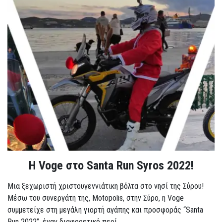
Η Voge στο Santa Run Syros 2022!
Μια ξεχωριστή χριστουγεννιάτικη βόλτα στο νησί της Σύρου!
Μέσω του συνεργάτη της, Motopolis, στην Σύρο, η Voge
συμμετείχε στη μεγάλη γιορτή αγάπης και προσφοράς “Santa
Run 2022”, έναν διαφορετικό περί...